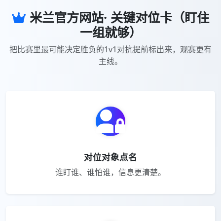
米兰官方网站
· 关键对位卡（盯住
一组就够）
把比赛里最可能决定胜负的1v1对抗提前标出来，观赛更有
主线。
对位对象点名
谁盯谁、谁怕谁，信息更清楚。