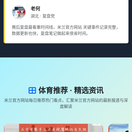
老何
湖北 · 复盘党
赛后复盘最看重时间线，米兰官方网站 关键事件记录完整，
数据更新也快，复盘笔记做起来很省时间。
体育推荐 · 精选资讯
米兰官方网站每日推荐热门看点，汇聚米兰官方网站的最新报道与深
度解读