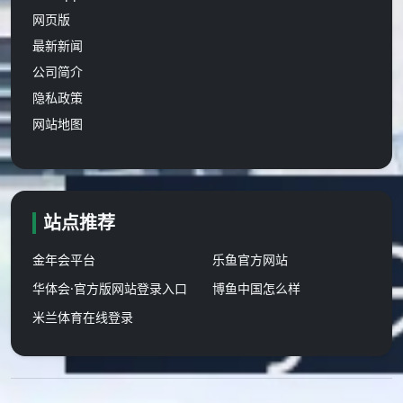
网页版
最新新闻
公司简介
隐私政策
网站地图
站点推荐
金年会平台
乐鱼官方网站
华体会·官方版网站登录入口
博鱼中国怎么样
米兰体育在线登录