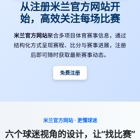
从注册
米兰官方网站
开
始，高效关注每场比赛
米兰官方网站
聚合多项目体育赛事信息，通过
结构化方式呈现赛程、比分与赛事进展，注册
后即可随时获取最新赛事动态。
免费注册
米兰官方网站 · 更懂球迷
六个球迷视角的设计，让“找比赛”