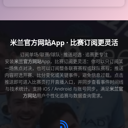
米兰官方网站
App · 比赛订阅更灵活
订阅单场/联赛/球队 · 推送可选 · 追赛更专注
安装
米兰官方网站
App，比赛订阅更灵活：你可以只订阅某
一场焦点对决，也可以订阅整条联赛赛程或球队赛程；推送
内容可选开赛、比分变化或关键事件，避免信息过载。点击
推送即可进入比赛页打开直播入口，并同步查看事件时间线
与技术统计。支持 iOS / Android 与账号同步，满足
米兰官
方网站
用户个性化追赛与数据查询需求。