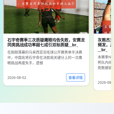
石宇奇赛季三次质疑鹰眼均告失败，安赛龙
灰熊杰克
同类挑战成功率超七成引双标质疑__br_
频发，孟
__br_
在刚刚落幕的马来西亚羽毛球公开赛男单半决赛
本赛季N
中，中国名将石宇奇在决胜局关键分上的一次鹰
熊队内线核
眼挑战再度失手，遗憾
势数据锁
2026-08-02
查看详情
2026-08-