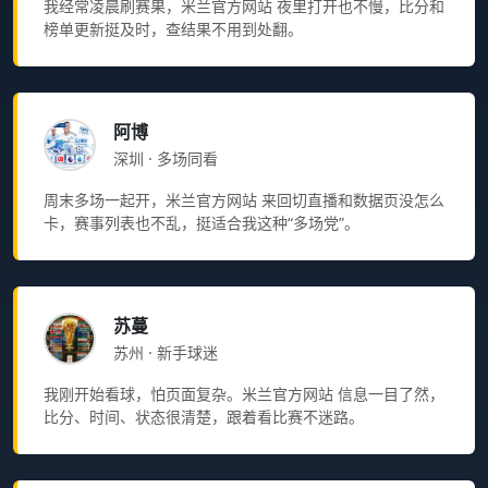
我经常凌晨刷赛果，米兰官方网站 夜里打开也不慢，比分和
榜单更新挺及时，查结果不用到处翻。
阿博
深圳 · 多场同看
周末多场一起开，米兰官方网站 来回切直播和数据页没怎么
卡，赛事列表也不乱，挺适合我这种“多场党”。
苏蔓
苏州 · 新手球迷
我刚开始看球，怕页面复杂。米兰官方网站 信息一目了然，
比分、时间、状态很清楚，跟着看比赛不迷路。