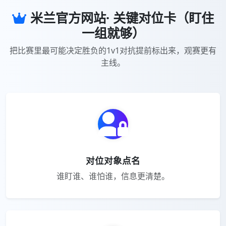
米兰官方网站
· 关键对位卡（盯住
一组就够）
把比赛里最可能决定胜负的1v1对抗提前标出来，观赛更有
主线。
对位对象点名
谁盯谁、谁怕谁，信息更清楚。