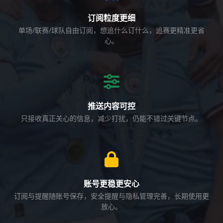
订阅粒度更细
单场/联赛/球队自由订阅，想追什么订什么，追赛更精准更省
心。
推送内容可控
只接收真正关心的信息，减少打扰，仍能不错过关键节点。
账号更稳更安心
订阅与提醒随账号保存，安全提醒与隐私管理完善，长期使用更
放心。