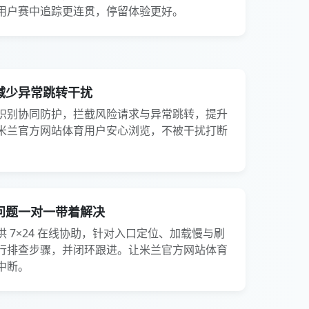
用户赛中追踪更连贯，停留体验更好。
减少异常跳转干扰
识别协同防护，拦截风险请求与异常跳转，提升
米兰官方网站体育用户安心浏览，不被干扰打断
问题一对一带着解决
 7×24 在线协助，针对入口定位、加载慢与刷
行排查步骤，并闭环跟进。让米兰官方网站体育
中断。