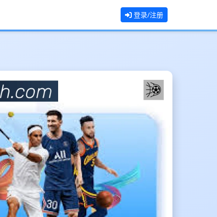
登录/注册