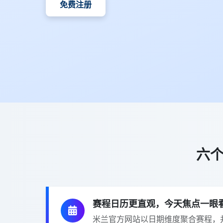
免费注册
六个
赛程日历更直观，今天焦点一眼
米兰官方网站以日期维度聚合赛程，