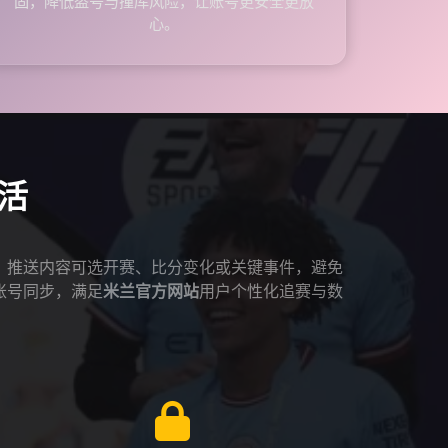
固，降低盗号与撞库风险，让账号更安全更放
心。
灵活
；推送内容可选开赛、比分变化或关键事件，避免
与账号同步，满足
米兰官方网站
用户个性化追赛与数