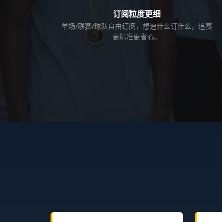
订阅粒度更细
单场/联赛/球队自由订阅，想追什么订什么，追赛
更精准更省心。