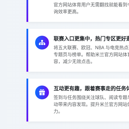
官方网站体育用户无需翻找就能看到
询效率更高。
联赛入口更集中，热门专区更好
将五大联赛、欧冠、NBA 与电竞热
专题页与榜单。帮助米兰官方网站体
容，减少无效点击。
互动更有趣，跟着赛事走的任务
签到与任务围绕关注球队、阅读专题
动带来内容发现。提升米兰官方网站
力。