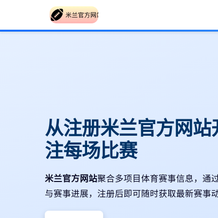
从注册
米兰官方网站
注每场比赛
米兰官方网站
聚合多项目体育赛事信息，通
与赛事进展，注册后即可随时获取最新赛事