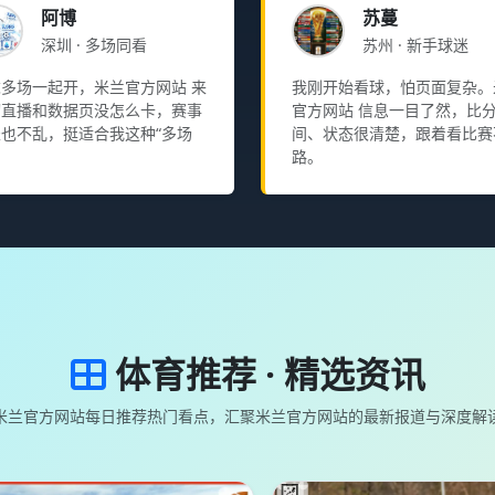
阿博
苏蔓
深圳 · 多场同看
苏州 · 新手球迷
多场一起开，米兰官方网站 来
我刚开始看球，怕页面复杂。
切直播和数据页没怎么卡，赛事
官方网站 信息一目了然，比
也不乱，挺适合我这种“多场
间、状态很清楚，跟着看比赛
。
路。
体育推荐 · 精选资讯
米兰官方网站每日推荐热门看点，汇聚米兰官方网站的最新报道与深度解