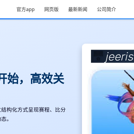
官方app
网页版
最新新闻
公司简介
开始，高效关
过结构化方式呈现赛程、比分
动态。