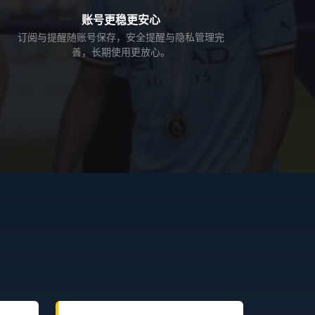
账号更稳更安心
订阅与提醒随账号保存，安全提醒与隐私管理完
善，长期使用更放心。