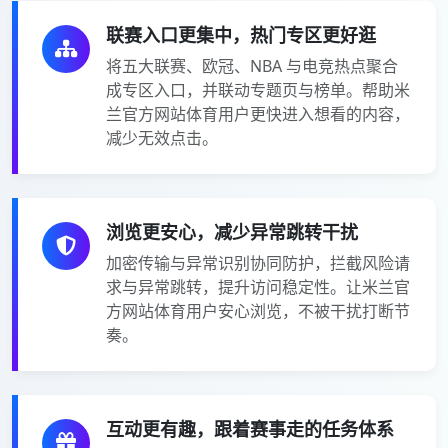
联赛入口更集中，热门专区更好逛
将五大联赛、欧冠、NBA 与电竞热点聚合
成专区入口，并联动专题页与榜单。帮助米
兰官方网站体育用户更快进入想看的内容，
减少无效点击。
浏览更安心，减少异常跳转干扰
加密传输与异常识别协同防护，拦截风险请
求与异常跳转，提升访问稳定性。让米兰官
方网站体育用户安心浏览，不被干扰打断节
奏。
互动更有趣，跟着赛事走的任务体系