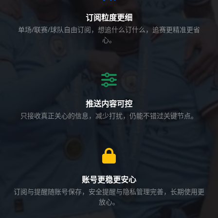
订阅粒度更细
单场/联赛/球队自由订阅，想追什么订什么，追赛更精准更省
心。
推送内容可控
只接收真正关心的信息，减少打扰，仍能不错过关键节点。
账号更稳更安心
订阅与提醒随账号保存，安全提醒与隐私管理完善，长期使用更
放心。