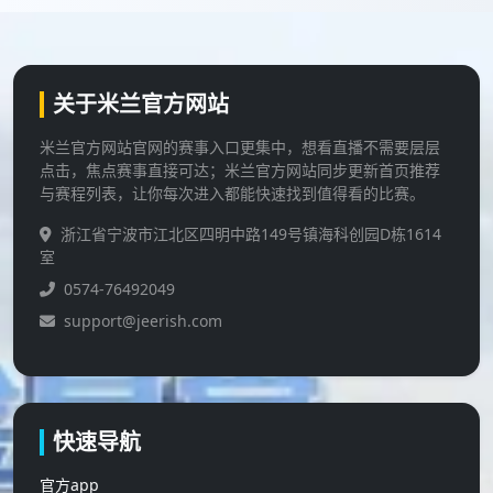
关于米兰官方网站
米兰官方网站官网的赛事入口更集中，想看直播不需要层层
点击，焦点赛事直接可达；米兰官方网站同步更新首页推荐
与赛程列表，让你每次进入都能快速找到值得看的比赛。
浙江省宁波市江北区四明中路149号镇海科创园D栋1614
室
0574-76492049
support@jeerish.com
快速导航
官方app