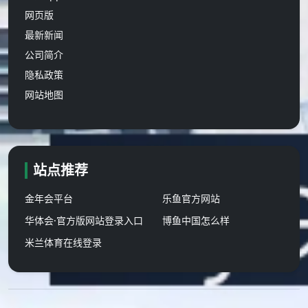
网页版
最新新闻
公司简介
隐私政策
网站地图
站点推荐
金年会平台
乐鱼官方网站
华体会·官方版网站登录入口
博鱼中国怎么样
米兰体育在线登录