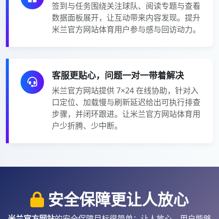
签到与任务围绕关注球队、阅读专题与查看
数据面板展开，让互动带来内容发现。提升
米兰官方网站体育用户参与感与回访动力。
客服更贴心，问题一对一带着解决
米兰官方网站提供 7×24 在线协助，针对入
口定位、加载慢与刷新延迟给出可执行排查
步骤，并闭环跟进。让米兰官方网站体育用
户少折腾、少中断。
安全保障更让人放心
米兰官方网站
的安全保障目标很简单：让人放心。用户能够