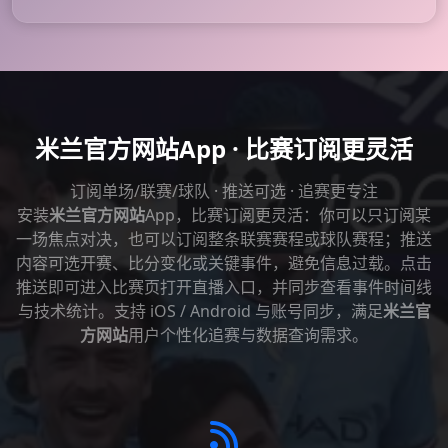
米兰官方网站
App · 比赛订阅更灵活
订阅单场/联赛/球队 · 推送可选 · 追赛更专注
安装
米兰官方网站
App，比赛订阅更灵活：你可以只订阅某
一场焦点对决，也可以订阅整条联赛赛程或球队赛程；推送
内容可选开赛、比分变化或关键事件，避免信息过载。点击
推送即可进入比赛页打开直播入口，并同步查看事件时间线
与技术统计。支持 iOS / Android 与账号同步，满足
米兰官
方网站
用户个性化追赛与数据查询需求。