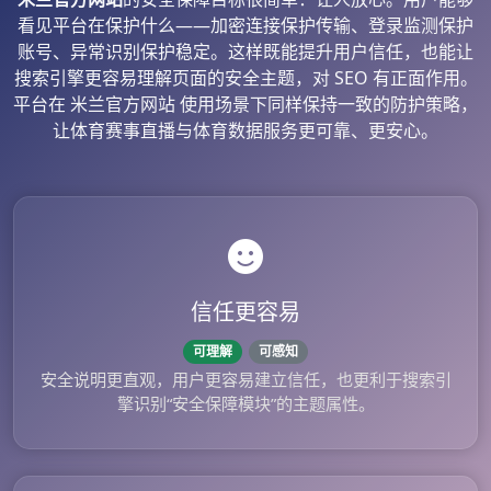
看见平台在保护什么——加密连接保护传输、登录监测保护
账号、异常识别保护稳定。这样既能提升用户信任，也能让
搜索引擎更容易理解页面的安全主题，对 SEO 有正面作用。
平台在 米兰官方网站 使用场景下同样保持一致的防护策略，
让体育赛事直播与体育数据服务更可靠、更安心。
信任更容易
可理解
可感知
安全说明更直观，用户更容易建立信任，也更利于搜索引
擎识别“安全保障模块”的主题属性。