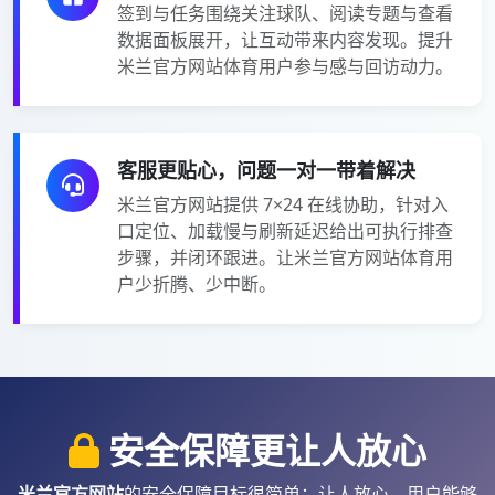
签到与任务围绕关注球队、阅读专题与查看
数据面板展开，让互动带来内容发现。提升
米兰官方网站体育用户参与感与回访动力。
客服更贴心，问题一对一带着解决
米兰官方网站提供 7×24 在线协助，针对入
口定位、加载慢与刷新延迟给出可执行排查
步骤，并闭环跟进。让米兰官方网站体育用
户少折腾、少中断。
安全保障更让人放心
米兰官方网站
的安全保障目标很简单：让人放心。用户能够