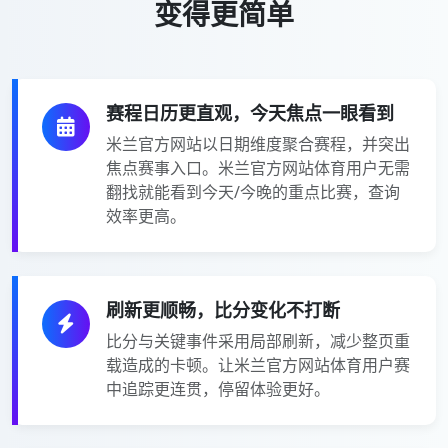
变得更简单
赛程日历更直观，今天焦点一眼看到
米兰官方网站以日期维度聚合赛程，并突出
焦点赛事入口。米兰官方网站体育用户无需
翻找就能看到今天/今晚的重点比赛，查询
效率更高。
刷新更顺畅，比分变化不打断
比分与关键事件采用局部刷新，减少整页重
载造成的卡顿。让米兰官方网站体育用户赛
中追踪更连贯，停留体验更好。