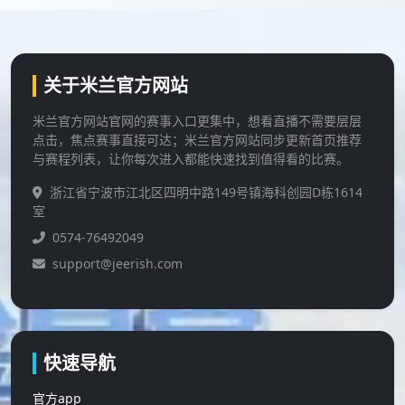
关于米兰官方网站
米兰官方网站官网的赛事入口更集中，想看直播不需要层层
点击，焦点赛事直接可达；米兰官方网站同步更新首页推荐
与赛程列表，让你每次进入都能快速找到值得看的比赛。
浙江省宁波市江北区四明中路149号镇海科创园D栋1614
室
0574-76492049
support@jeerish.com
快速导航
官方app